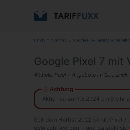
Handy mit Vertrag
Google Pixel Smartphones mit 
Google Pixel 7 mit 
Aktuelle Pixel 7 Angebote im Überblick
Achtung
Aktion ist am 1.8.2024 um 0 Uhr 
Seit dem Herbst 2022 ist mit Pixel 7 
gebracht worden − und da stellt sic