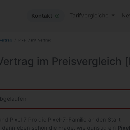
Tarifvergleiche
Ne
Kontakt
⦿
Vertrag
Pixel 7 mit Vertrag
Vertrag im Preisvergleich 
abgelaufen
und Pixel 7 Pro die Pixel-7-Familie an den Start
h dann eben schon die Frage, wie günstig ein
Pixel