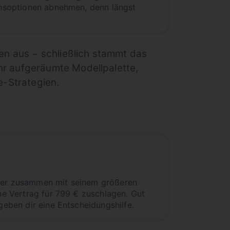
ichsoptionen abnehmen, denn längst
en aus − schließlich stammt das
hr aufgeräumte Modellpalette,
e-Strategien.
mmer zusammen mit seinem größeren
hne Vertrag für 799 € zuschlagen. Gut
geben dir eine Entscheidungshilfe.