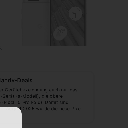
,
 Handy-Deals
der Gerätebezeichnung auch nur das
e-Gerät (a-Modell), die obere
 (Pixel 10 Pro Fold). Damit sind
20. August 2025 wurde die neue Pixel-