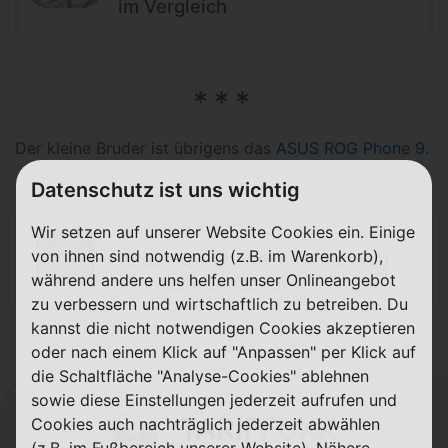
im Vergleich
Der kleine Bruder ist übrigens das
ASUS ROG Phone 9
.
Datenschutz ist uns wichtig
Wir setzen auf unserer Website Cookies ein. Einige
beendet
von ihnen sind notwendig (z.B. im Warenkorb),
Asus ROG Phone 9 mit Vertrag
während andere uns helfen unser Onlineangebot
[Vermarktungsende]
zu verbessern und wirtschaftlich zu betreiben. Du
kannst die nicht notwendigen Cookies akzeptieren
oder nach einem Klick auf "Anpassen" per Klick auf
die Schaltfläche "Analyse-Cookies" ablehnen
sowie diese Einstellungen jederzeit aufrufen und
Cookies auch nachträglich jederzeit abwählen
(z.B. im Fußbereich unserer Website). Nähere