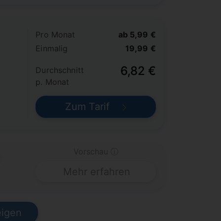
Pro Monat
ab 5,99 €
Einmalig
19,99 €
6,82 €
Durchschnitt
p. Monat
Zum Tarif
Vorschau ⓘ
Mehr erfahren
eigen