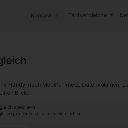
Tarifvergleiche
Ne
Kontakt
⦿
gleich
ne Handy, nach Mobilfunknetz, Datenvolumen, Lauf
einen Blick.
gleich speichern
gleich speichern und später weitermachen.