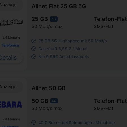
Anzeige
Allnet Flat 25 GB 5G
25 GB
Telefon-Flat
5G
50 Mbit/s max.
SMS-Flat
24 Monate
25 GB 5G Highspeed mit 50 Mbit/s
Dauerhaft 5,99 € / Monat
Details
Nur 9,99€ Anschlusspreis
Anzeige
Allnet 50 GB
50 GB
Telefon-Flat
5G
50 Mbit/s max.
SMS-Flat
24 Monate
40 € Bonus bei Rufnummern-Mitnahme