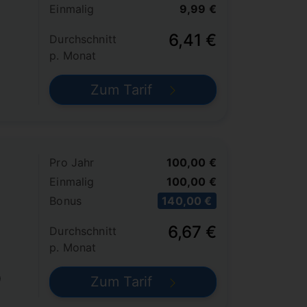
Einmalig
9,99 €
6,41 €
Durchschnitt
p. Monat
Zum Tarif
Pro Jahr
100,00 €
Einmalig
100,00 €
Bonus
140,00 €
6,67 €
Durchschnitt
p. Monat
)
Zum Tarif