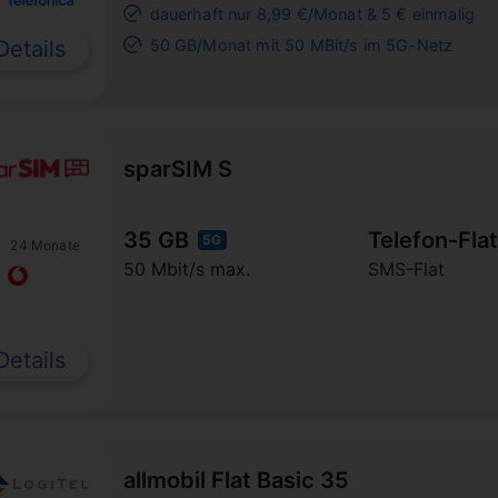
dauerhaft nur 8,99 €/Monat & 5 € einmalig
Details
50 GB/Monat mit 50 MBit/s im 5G-Netz
sparSIM S
35 GB
Telefon-Flat
5G
24 Monate
50 Mbit/s max.
SMS-Flat
Details
allmobil Flat Basic 35