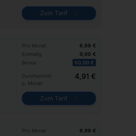
Zum Tarif
Pro Monat
6,99 €
Einmalig
0,00 €
Bonus
50,00 €
4,91 €
Durchschnitt
p. Monat
Zum Tarif
Pro Monat
6,99 €