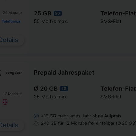
25 GB
Telefon-Flat
24 Monate
5G
50 Mbit/s max.
SMS-Flat
Details
Prepaid Jahrespaket
Ø 20 GB
Telefon-Flat
5G
12 Monate
25 Mbit/s max.
SMS-Flat
+10 GB mehr jedes Jahr ohne Aufpreis
240 GB für 12 Monate frei einteilbar (Ø 20 GB
Details