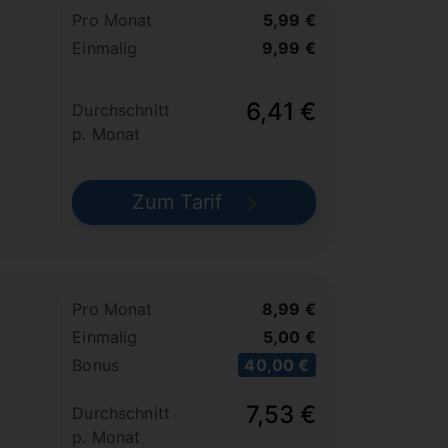
Pro Monat
5,99 €
Einmalig
9,99 €
6,41 €
Durchschnitt
p. Monat
Zum Tarif
Pro Monat
8,99 €
Einmalig
5,00 €
Bonus
40,00 €
7,53 €
Durchschnitt
p. Monat