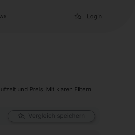
ws
Login
zeit und Preis. Mit klaren Filtern
Vergleich speichern