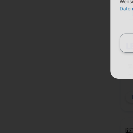
Websi
Daten