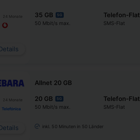
35 GB
Telefon-Flat
5G
24 Monate
50 Mbit/s max.
SMS-Flat
Details
Allnet 20 GB
20 GB
Telefon-Flat
5G
24 Monate
50 Mbit/s max.
SMS-Flat
inkl. 50 Minuten in 50 Länder
Details