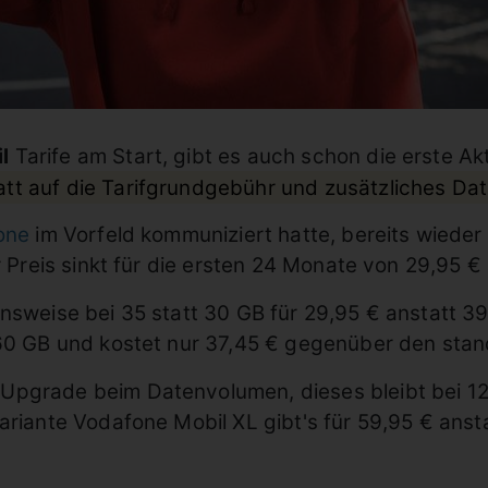
l
Tarife am Start, gibt es auch schon die erste A
tt auf die Tarifgrundgebühr und zusätzliches Da
one
im Vorfeld kommuniziert hatte, bereits wiede
r Preis sinkt für die ersten 24 Monate von 29,95 €
onsweise bei 35 statt 30 GB für 29,95 € anstatt 
r 60 GB und kostet nur 37,45 € gegenüber den sta
Upgrade beim Datenvolumen, dieses bleibt bei 120
ariante Vodafone Mobil XL gibt's für 59,95 € anst