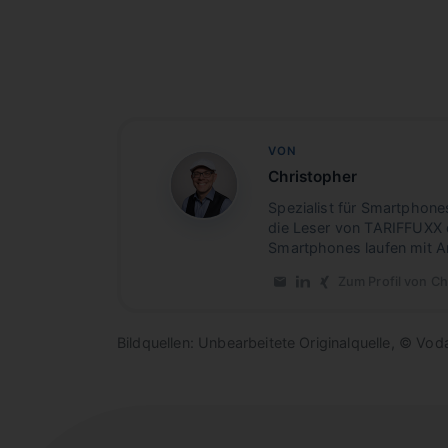
VON
Christopher
CB
Spezialist für Smartphone
die Leser von TARIFFUXX 
Smartphones laufen mit A
Zum Profil von Ch
E-Mail an Christopher
LinkedIn-Profil von
Xing-Profil von 
Bildquellen: Unbearbeitete Originalquelle, © Vo