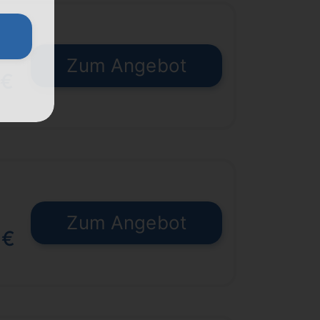
Zum Angebot
 €
Zum Angebot
 €