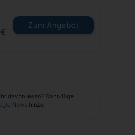
Zum Angebot
 €
ehr davon lesen? Dann füge
oogle News
hinzu.