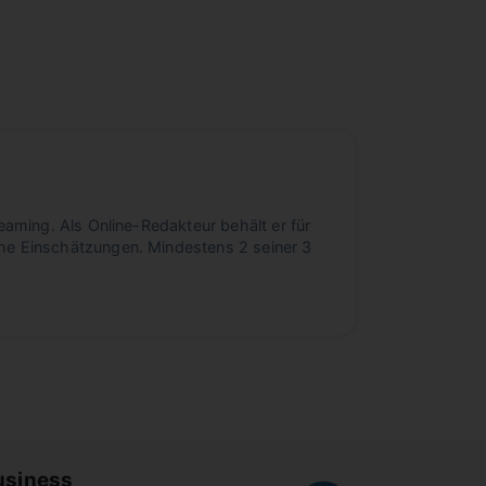
eaming. Als Online-Redakteur behält er für
he Einschätzungen. Mindestens 2 seiner 3
usiness