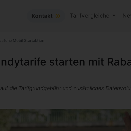
Tarifvergleiche
Ne
Kontakt
⦿
dafone Mobil Startaktion
dytarife starten mit Rab
auf die Tarifgrundgebühr und zusätzliches Datenvol