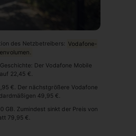
ktion des Netzbetreibers:
Vodafone-
tenvolumen.
r Geschichte: Der Vodafone Mobile
 auf 22,45 €.
39,95 €. Der nächstgrößere Vodafone
ndardmäßigen 49,95 €.
 GB. Zumindest sinkt der Preis von
att 79,95 €.