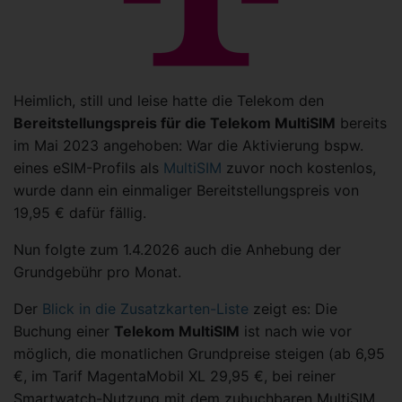
Heimlich, still und leise hatte die Telekom den
Bereitstellungspreis für die Telekom MultiSIM
bereits
im Mai 2023 angehoben: War die Aktivierung bspw.
eines eSIM-Profils als
MultiSIM
zuvor noch kostenlos,
wurde dann ein einmaliger Bereitstellungspreis von
19,95 € dafür fällig.
Nun folgte zum 1.4.2026 auch die Anhebung der
Grundgebühr pro Monat.
Der
Blick in die Zusatzkarten-Liste
zeigt es: Die
Buchung einer
Telekom MultiSIM
ist nach wie vor
möglich, die monatlichen Grundpreise steigen (ab 6,95
€, im Tarif MagentaMobil XL 29,95 €, bei reiner
Smartwatch-Nutzung mit dem zubuchbaren MultiSIM