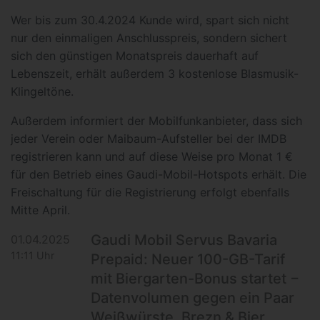
Wer bis zum 30.4.2024 Kunde wird, spart sich nicht
nur den einmaligen Anschlusspreis, sondern sichert
sich den günstigen Monatspreis dauerhaft auf
Lebenszeit, erhält außerdem 3 kostenlose Blasmusik-
Klingeltöne.
Außerdem informiert der Mobilfunkanbieter, dass sich
jeder Verein oder Maibaum-Aufsteller bei der IMDB
registrieren kann und auf diese Weise pro Monat 1 €
für den Betrieb eines Gaudi-Mobil-Hotspots erhält. Die
Freischaltung für die Registrierung erfolgt ebenfalls
Mitte April.
Gaudi Mobil Servus Bavaria
01.04.2025
11:11 Uhr
Prepaid: Neuer 100-GB-Tarif
mit Biergarten-Bonus startet −
Datenvolumen gegen ein Paar
Weißwürste, Brezn & Bier