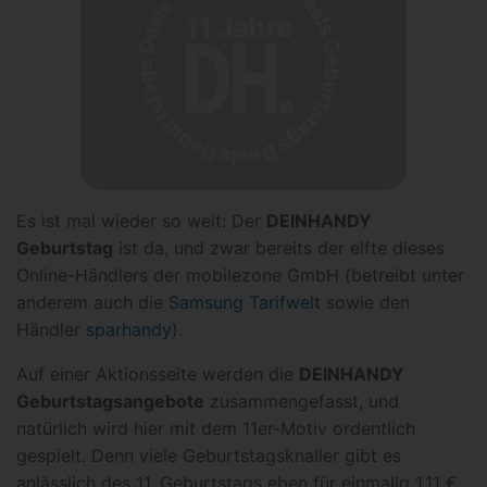
Es ist mal wieder so weit: Der
DEINHANDY
Geburtstag
ist da, und zwar bereits der elfte dieses
Online-Händlers der mobilezone GmbH (betreibt unter
anderem auch die
Samsung Tarifwelt
sowie den
Händler
sparhandy
).
Auf einer Aktionsseite werden die
DEINHANDY
Geburtstagsangebote
zusammengefasst, und
natürlich wird hier mit dem 11er-Motiv ordentlich
gespielt. Denn viele Geburtstagsknaller gibt es
anlässlich des 11. Geburtstags eben für einmalig 1,11 €