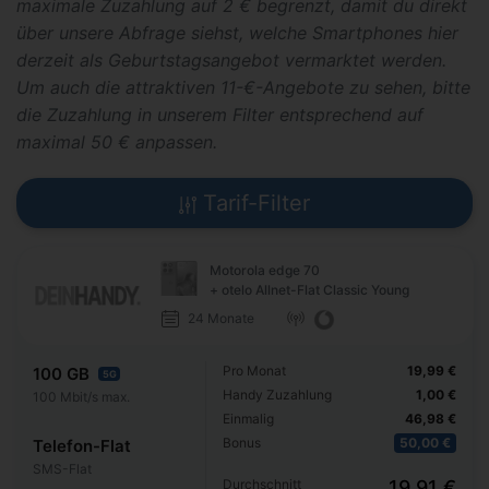
maximale Zuzahlung auf 2 € begrenzt, damit du direkt
über unsere Abfrage siehst, welche Smartphones hier
derzeit als Geburtstagsangebot vermarktet werden.
Um auch die attraktiven 11-€-Angebote zu sehen, bitte
die Zuzahlung in unserem Filter entsprechend auf
maximal 50 € anpassen.
Tarif-Filter
Motorola edge 70
+ otelo Allnet-Flat Classic Young
24 Monate
Pro Monat
19,99 €
100 GB
5G
Handy Zuzahlung
1,00 €
100 Mbit/s max.
Einmalig
46,98 €
Bonus
50,00 €
Telefon-Flat
SMS-Flat
Durchschnitt
19,91 €