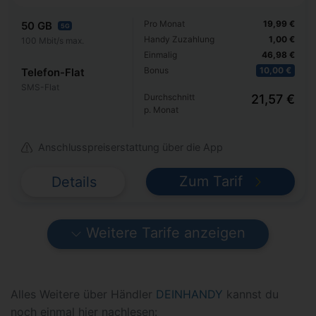
Pro Monat
19,99 €
50 GB
5G
Handy Zuzahlung
1,00 €
100 Mbit/s max.
Einmalig
46,98 €
Bonus
10,00 €
Telefon-Flat
SMS-Flat
Durchschnitt
21,57 €
p. Monat
Anschlusspreiserstattung über die App
Zum Tarif
Details
Weitere Tarife anzeigen
Alles Weitere über Händler
DEINHANDY
kannst du
noch einmal hier nachlesen: