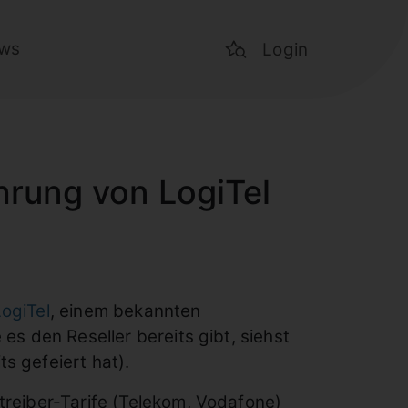
ws
Login
hrung von LogiTel
ogiTel
, einem bekannten
es den Reseller bereits gibt, siehst
ts gefeiert hat).
treiber-Tarife (Telekom, Vodafone)