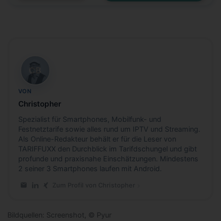
CB
VON
Christopher
Spezialist für Smartphones, Mobilfunk- und
Festnetztarife sowie alles rund um IPTV und Streaming.
Als Online-Redakteur behält er für die Leser von
TARIFFUXX den Durchblick im Tarifdschungel und gibt
profunde und praxisnahe Einschätzungen. Mindestens
2 seiner 3 Smartphones laufen mit Android.
Zum Profil von Christopher
E-Mail an Christopher
LinkedIn-Profil von Christopher
Xing-Profil von Christopher
Bildquellen: Screenshot, © Pyur