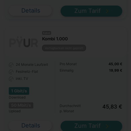
Details
Zum Tarif
Kabel
Kombi 1.000
Verfügbarkeit nicht geprüft
Pro Monat
45,00 €
24 Monate
Laufzeit
Einmalig
19,99 €
Festnetz-Flat
inkl. TV
1 Gbit/s
Download
50 Mbit/s
Durchschnitt
45,83 €
Upload
p. Monat
Details
Zum Tarif