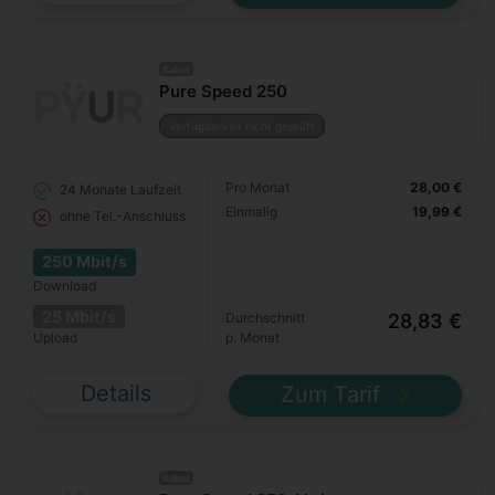
Kabel
Pure Speed 250
Verfügbarkeit nicht geprüft
Pro Monat
28,00 €
24 Monate
Laufzeit
Einmalig
19,99 €
ohne Tel.-Anschluss
250 Mbit/s
Download
25 Mbit/s
Durchschnitt
28,83 €
Upload
p. Monat
Details
Zum Tarif
Kabel