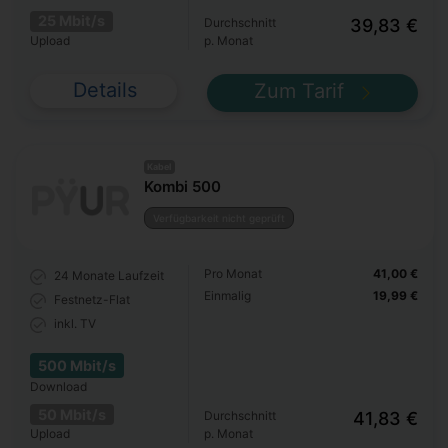
25 Mbit/s
Durchschnitt
39,83 €
Upload
p. Monat
Details
Zum Tarif
Kabel
Kombi 500
Verfügbarkeit nicht geprüft
Pro Monat
41,00 €
24 Monate
Laufzeit
Einmalig
19,99 €
Festnetz-Flat
inkl. TV
500 Mbit/s
Download
50 Mbit/s
Durchschnitt
41,83 €
Upload
p. Monat