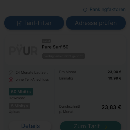
Rankingfaktoren
Tarif-Filter
Adresse prüfen
Kabel
Pure Surf 50
Verfügbarkeit nicht geprüft
Pro Monat
23,00 €
24 Monate
Laufzeit
Einmalig
19,99 €
ohne Tel.-Anschluss
50 Mbit/s
Download
5 Mbit/s
Durchschnitt
23,83 €
Upload
p. Monat
Details
Zum Tarif