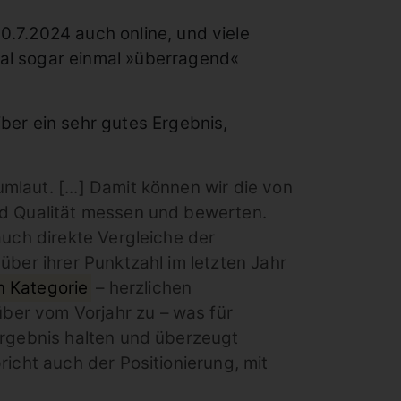
0.7.2024 auch online, und viele
nal sogar einmal »überragend«
ber ein sehr gutes Ergebnis,
laut. [...] Damit können wir die von
nd Qualität messen und bewerten.
auch direkte Vergleiche der
über ihrer Punktzahl im letzten Jahr
n Kategorie
– herzlichen
ber vom Vorjahr zu – was für
ergebnis halten und überzeugt
icht auch der Positionierung, mit