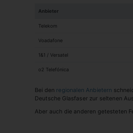
Anbieter
Telekom
Voadafone
1&1 / Versatel
o2 Telefónica
Bei den
regionalen Anbietern
schneid
Deutsche Glasfaser zur seltenen A
Aber auch die anderen getesteten F