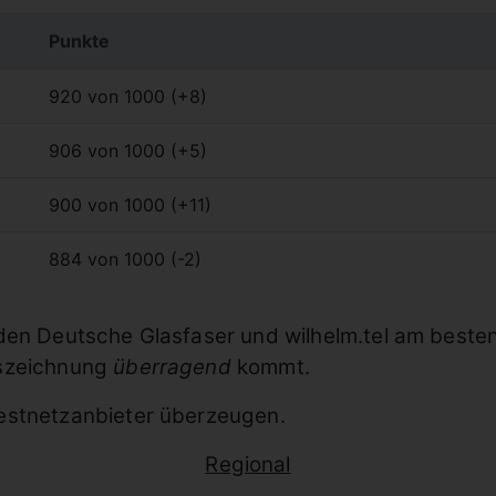
Punkte
920 von 1000 (+8)
906 von 1000 (+5)
900 von 1000 (+11)
884 von 1000 (-2)
en Deutsche Glasfaser und wilhelm.tel am besten 
uszeichnung
überragend
kommt.
estnetzanbieter überzeugen.
Regional