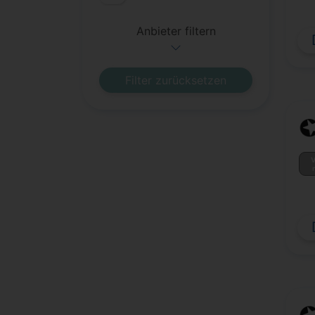
Anbieter filtern
Filter zurücksetzen
V