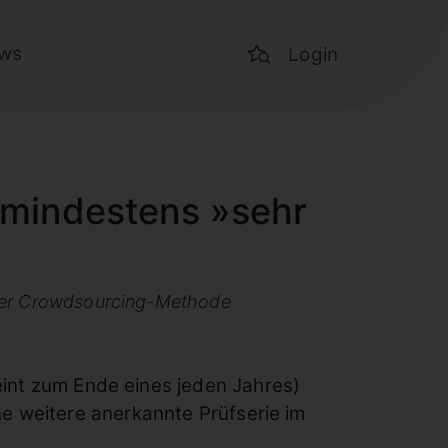
ws
Login
 mindestens »sehr
euer Crowdsourcing-Methode
int zum Ende eines jeden Jahres)
e weitere anerkannte Prüfserie im