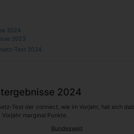
sse 2024
isse 2023
tnetz-Test 2024
stergebnisse 2024
tz-Test der connect, wie im Vorjahr, hat sich dab
Vorjahr marginal Punkte.
Bundesweit