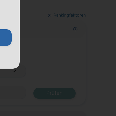
Rankingfaktoren
Prüfen