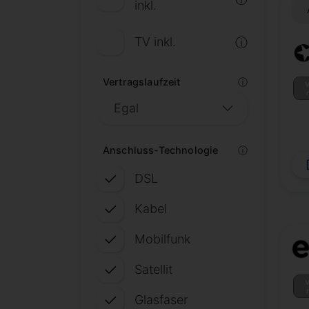
inkl.
TV inkl.
ⓘ
Vertragslaufzeit
ⓘ
V
Anschluss-Technologie
ⓘ
DSL
Kabel
Mobilfunk
Satellit
V
Glasfaser