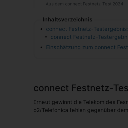
Aus dem connect Festnetz-Test 2024
Inhaltsverzeichnis
connect Festnetz-Testergebni
connect Festnetz-Testergebn
Einschätzung zum connect Fes
connect Festnetz-Te
Erneut gewinnt die Telekom des Fesne
o2/Telefónica fehlen gegenüber dem 