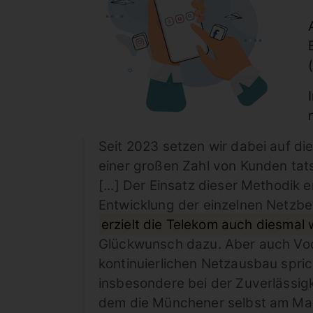
Seit 2023 setzen wir dabei auf di
einer großen Zahl von Kunden tat
[...] Der Einsatz dieser Methodik
Entwicklung der einzelnen Netzbet
erzielt die Telekom auch diesmal
Glückwunsch dazu. Aber auch Voda
kontinuierlichen Netzausbau spric
insbesondere bei der Zuverlässigk
dem die Münchener selbst am Mar