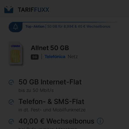
Top-Aktion
|
50 GB für 8,99€ & 40 € Wechselbonus
Allnet 50 GB
|
Netz
5G
50 GB Internet-Flat
bis zu 50 Mbit/s
Telefon- & SMS-Flat
in dt. Fest- und Mobilfunknetze
40,00 € Wechselbonus
ⓘ