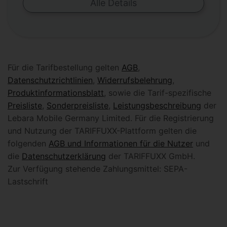
Alle Details
Für die Tarifbestellung gelten
AGB
,
Datenschutzrichtlinien
,
Widerrufsbelehrung
,
Produktinformationsblatt
, sowie die Tarif-spezifische
Preisliste
,
Sonderpreisliste
,
Leistungsbeschreibung
der
Lebara Mobile Germany Limited. Für die Registrierung
und Nutzung der TARIFFUXX-Plattform gelten die
folgenden
AGB und Informationen für die Nutzer
und
die
Datenschutzerklärung
der TARIFFUXX GmbH.
Zur Verfügung stehende Zahlungsmittel: SEPA-
Lastschrift