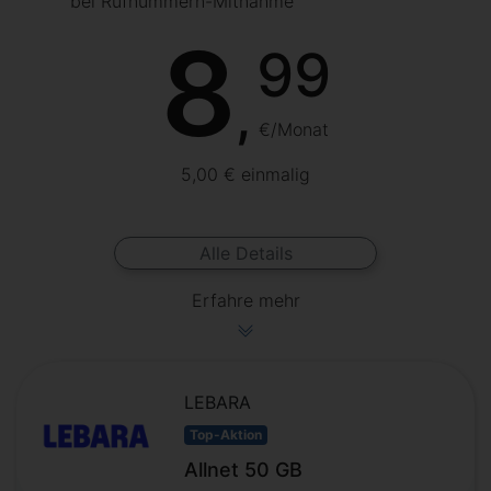
bei Rufnummern-Mitnahme
8
99
,
€/Monat
5,00 € einmalig
Alle Details
Erfahre mehr
LEBARA
Top-Aktion
Allnet 50 GB