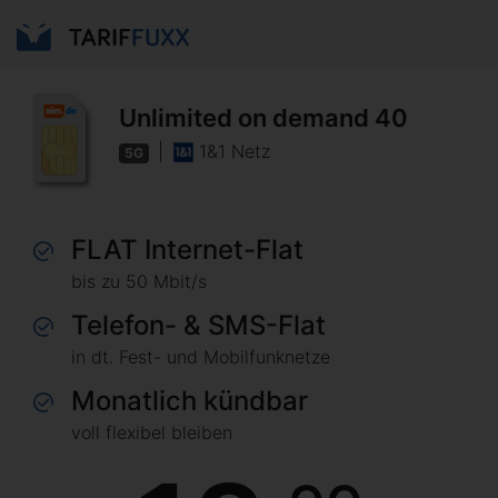
Unlimited on demand 40
|
1&1 Netz
5G
FLAT Internet-Flat
bis zu 50 Mbit/s
Telefon- & SMS-Flat
in dt. Fest- und Mobilfunknetze
Monatlich kündbar
voll flexibel bleiben