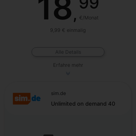
18
99
,
€/Monat
9,99 € einmalig
Alle Details
Erfahre mehr
sim.de
Unlimited on demand 40