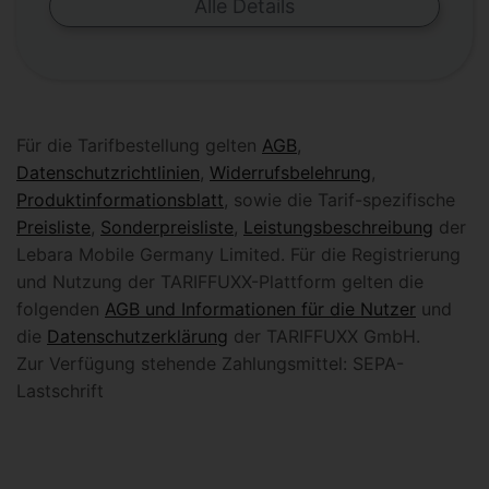
Alle Details
Für die Tarifbestellung gelten
AGB
,
Datenschutzrichtlinien
,
Widerrufsbelehrung
,
Produktinformationsblatt
, sowie die Tarif-spezifische
Preisliste
,
Sonderpreisliste
,
Leistungsbeschreibung
der
Lebara Mobile Germany Limited. Für die Registrierung
und Nutzung der TARIFFUXX-Plattform gelten die
folgenden
AGB und Informationen für die Nutzer
und
die
Datenschutzerklärung
der TARIFFUXX GmbH.
Zur Verfügung stehende Zahlungsmittel: SEPA-
Lastschrift