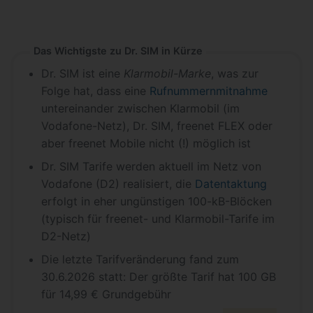
Das Wichtigste zu Dr. SIM in Kürze
Dr. SIM ist eine
Klarmobil-Marke
, was zur
Folge hat, dass eine
Rufnummernmitnahme
untereinander zwischen Klarmobil (im
Vodafone-Netz), Dr. SIM, freenet FLEX oder
aber freenet Mobile nicht (!) möglich ist
Dr. SIM Tarife werden aktuell im Netz von
Vodafone (D2) realisiert, die
Datentaktung
erfolgt in eher ungünstigen 100-kB-Blöcken
(typisch für freenet- und Klarmobil-Tarife im
D2-Netz)
Die letzte Tarifveränderung fand zum
30.6.2026 statt: Der größte Tarif hat 100 GB
für 14,99 € Grundgebühr