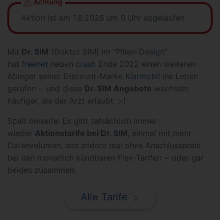
Achtung
Aktion ist am 1.8.2026 um 0 Uhr abgelaufen
Mit
Dr. SIM
(Doktor SIM) im "Pillen-Design"
hat
freenet
neben
crash
Ende 2022 einen weiteren
Ableger seiner Discount-Marke
Klarmobil
ins Leben
gerufen − und diese
Dr. SIM Angebote
wechseln
häufiger, als der Arzt erlaubt. ;-)
Spaß beiseite: Es gibt tatsächlich immer
wieder
Aktionstarife bei Dr. SIM
, einmal mit mehr
Datenvolumen, das andere mal ohne Anschlusspreis
bei den monatlich kündbaren Flex-Tarifen − oder gar
beides zusammen.
Alle Tarife