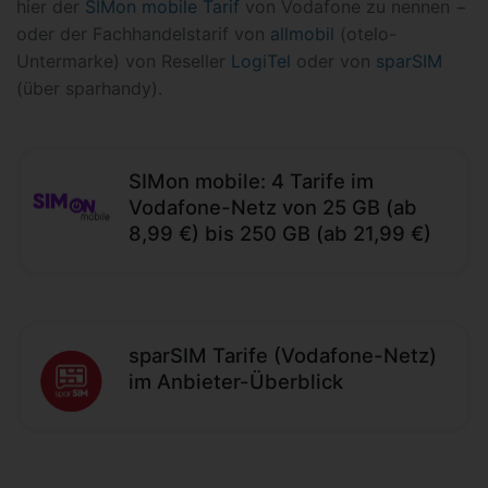
hier der
SIMon mobile Tarif
von Vodafone zu nennen −
oder der Fachhandelstarif von
allmobil
(otelo-
Untermarke) von Reseller
LogiTel
oder von
sparSIM
(über sparhandy).
SIMon mobile: 4 Tarife im
Vodafone-Netz von 25 GB (ab
8,99 €) bis 250 GB (ab 21,99 €)
sparSIM Tarife (Vodafone-Netz)
im Anbieter-Überblick