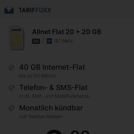
Allnet Flat 20 + 20 GB
|
1&1 Netz
5G
40 GB Internet-Flat
bis zu 50 Mbit/s
Telefon- & SMS-Flat
in dt. Fest- und Mobilfunknetze
Monatlich kündbar
voll flexibel bleiben