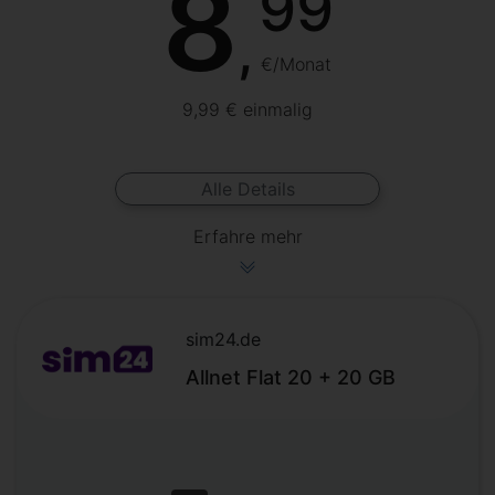
8
99
,
€/Monat
9,99 € einmalig
Alle Details
Erfahre mehr
sim24.de
Allnet Flat 20 + 20 GB