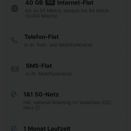
5G
40 GB
Internet-Flat
bis zu 50 Mbit/s, danach bis 64 kbit/s
(0,064 Mbit/s)
Telefon-Flat
in dt. Fest- und Mobilfunknetze
SMS-Flat
in dt. Mobilfunknetze
1&1 5G-Netz
inkl. national Roaming im Vodafone (D2)
Netz ⓘ
1 Monat Laufzeit