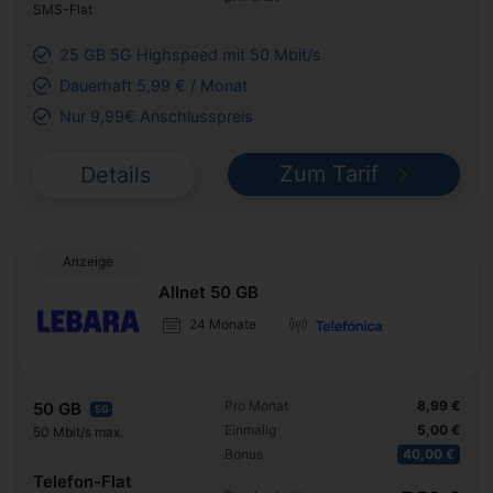
SMS-Flat
25 GB 5G Highspeed mit 50 Mbit/s
Dauerhaft 5,99 € / Monat
Nur 9,99€ Anschlusspreis
Zum Tarif
Details
Anzeige
Allnet 50 GB
24 Monate
Pro Monat
8,99 €
50 GB
5G
Einmalig
5,00 €
50 Mbit/s max.
Bonus
40,00 €
Telefon-Flat