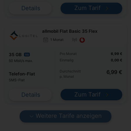
Zum Tarif
Details
allmobil Flat Basic 35 Flex
1 Monat
Pro Monat
6,99 €
35 GB
5G
Einmalig
0,00 €
50 Mbit/s max.
Durchschnitt
6,99 €
Telefon-Flat
p. Monat
SMS-Flat
Zum Tarif
Details
Weitere Tarife anzeigen