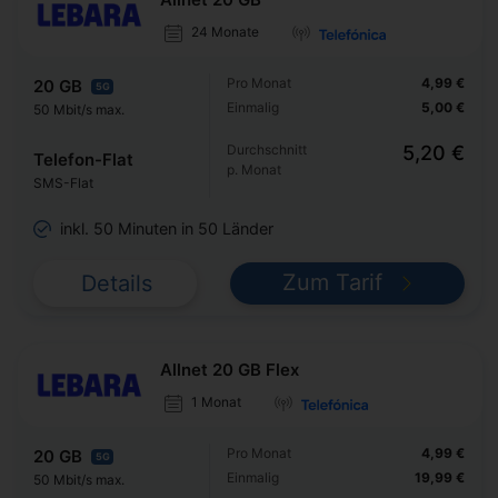
24 Monate
Pro Monat
4,99 €
20 GB
5G
Einmalig
5,00 €
50 Mbit/s max.
Durchschnitt
5,20 €
Telefon-Flat
p. Monat
SMS-Flat
inkl. 50 Minuten in 50 Länder
Zum Tarif
Details
Allnet 20 GB Flex
1 Monat
Pro Monat
4,99 €
20 GB
5G
Einmalig
19,99 €
50 Mbit/s max.