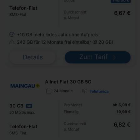
Bonus
140,00 €
Telefon-Flat
Durchschnitt
6,67 €
SMS-Flat
p. Monat
+10 GB mehr jedes Jahr ohne Aufpreis
240 GB für 12 Monate frei einteilbar (Ø 20 GB)
Zum Tarif
Details
Allnet Flat 30 GB 5G
24 Monate
Pro Monat
ab 5,99 €
30 GB
5G
Einmalig
19,99 €
50 Mbit/s max.
Durchschnitt
6,82 €
Telefon-Flat
p. Monat
SMS-Flat