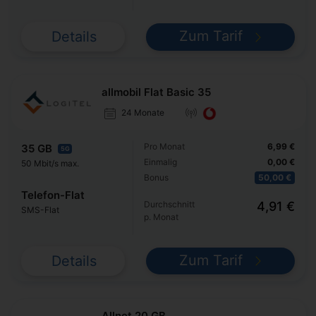
Zum Tarif
Details
allmobil Flat Basic 35
24 Monate
Pro Monat
6,99 €
35 GB
5G
Einmalig
0,00 €
50 Mbit/s max.
Bonus
50,00 €
Telefon-Flat
Durchschnitt
4,91 €
SMS-Flat
p. Monat
Zum Tarif
Details
Allnet 20 GB