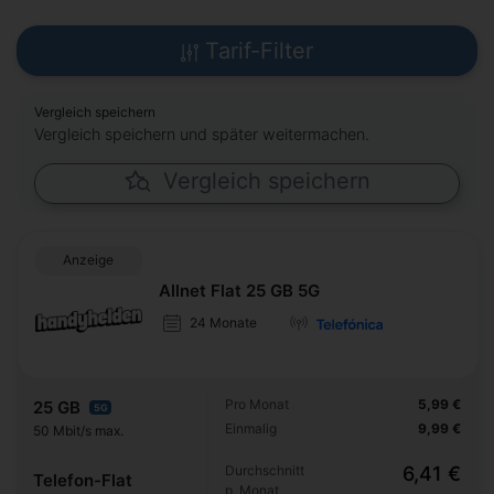
Tarif-Filter
Vergleich speichern
Vergleich speichern und später weitermachen.
Vergleich speichern
Anzeige
Allnet Flat 25 GB 5G
24 Monate
Pro Monat
5,99 €
25 GB
5G
Einmalig
9,99 €
50 Mbit/s max.
Durchschnitt
6,41 €
Telefon-Flat
p. Monat