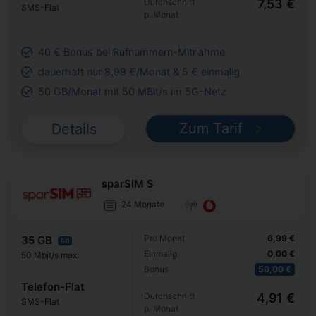
Durchschnitt
7,53 €
SMS-Flat
p. Monat
40 € Bonus bei Rufnummern-Mitnahme
dauerhaft nur 8,99 €/Monat & 5 € einmalig
50 GB/Monat mit 50 MBit/s im 5G-Netz
Zum Tarif
Details
sparSIM S
24 Monate
Pro Monat
6,99 €
35 GB
5G
Einmalig
0,00 €
50 Mbit/s max.
Bonus
50,00 €
Telefon-Flat
Durchschnitt
4,91 €
SMS-Flat
p. Monat