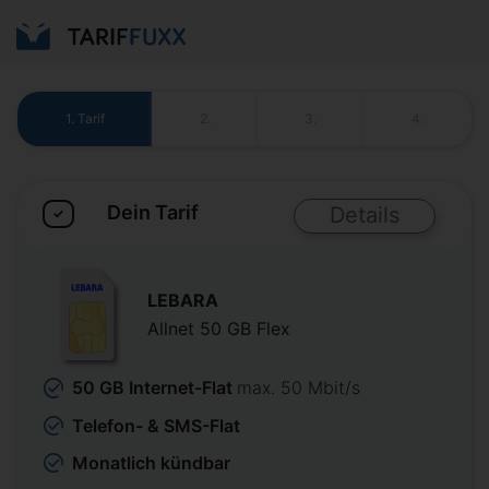
1.
Tarif
2.
3.
4.
Dein Tarif
Details
✓
LEBARA
Allnet 50 GB Flex
50 GB Internet-Flat
max. 50 Mbit/s
Telefon- & SMS-Flat
Monatlich kündbar