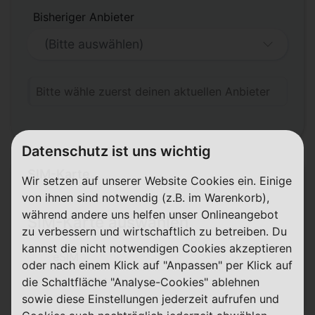
Bisheriger Anbieter
Bitte wähle zuerst deinen aktuellen Anbieter
Datenschutz ist uns wichtig
SIM-Karte
Wir setzen auf unserer Website Cookies ein. Einige
von ihnen sind notwendig (z.B. im Warenkorb),
während andere uns helfen unser Onlineangebot
SIM-Karte auswählen
zu verbessern und wirtschaftlich zu betreiben. Du
kannst die nicht notwendigen Cookies akzeptieren
eSIM
oder nach einem Klick auf "Anpassen" per Klick auf
die Schaltfläche "Analyse-Cookies" ablehnen
3-in-1 SIM-Karte
sowie diese Einstellungen jederzeit aufrufen und