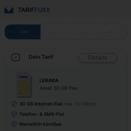
1.
Tarif
2.
3.
4.
Dein Tarif
Details
✓
LEBARA
Allnet 30 GB Flex
30 GB Internet-Flat
max. 50 Mbit/s
Telefon- & SMS-Flat
Monatlich kündbar