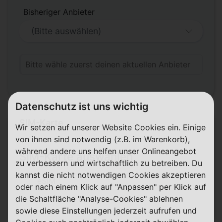
Bisheriger Anbieter
Bitte wähle zuerst deinen aktuellen Anbieter
Datenschutz ist uns wichtig
SIM-Karte
Wir setzen auf unserer Website Cookies ein. Einige
von ihnen sind notwendig (z.B. im Warenkorb),
während andere uns helfen unser Onlineangebot
SIM-Karte auswählen
zu verbessern und wirtschaftlich zu betreiben. Du
kannst die nicht notwendigen Cookies akzeptieren
eSIM
oder nach einem Klick auf "Anpassen" per Klick auf
die Schaltfläche "Analyse-Cookies" ablehnen
3-in-1 SIM-Karte
sowie diese Einstellungen jederzeit aufrufen und