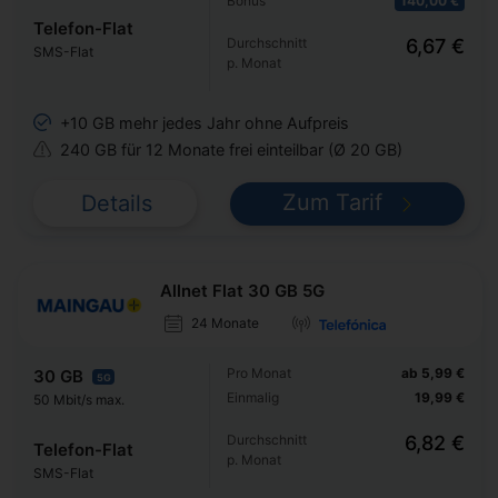
Bonus
140,00 €
Telefon-Flat
Durchschnitt
6,67 €
SMS-Flat
p. Monat
+10 GB mehr jedes Jahr ohne Aufpreis
240 GB für 12 Monate frei einteilbar (Ø 20 GB)
Zum Tarif
Details
Allnet Flat 30 GB 5G
24 Monate
Pro Monat
ab 5,99 €
30 GB
5G
Einmalig
19,99 €
50 Mbit/s max.
Durchschnitt
6,82 €
Telefon-Flat
p. Monat
SMS-Flat