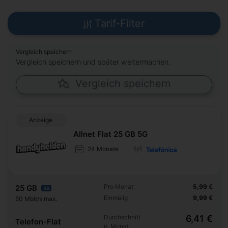
Tarif-Filter
Vergleich speichern
Vergleich speichern und später weitermachen.
Vergleich speichern
Anzeige
Allnet Flat 25 GB 5G
24 Monate
Pro Monat
5,99 €
25 GB
5G
Einmalig
9,99 €
50 Mbit/s max.
Durchschnitt
6,41 €
Telefon-Flat
p. Monat