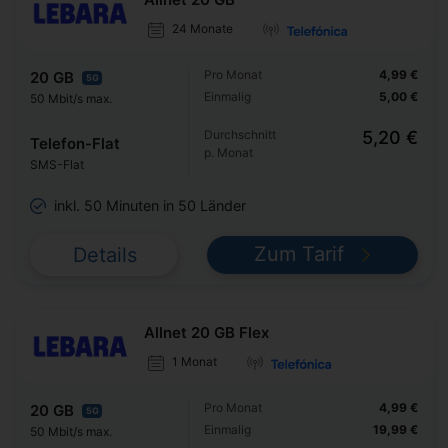
24 Monate
Pro Monat
4,99 €
20 GB
5G
Einmalig
5,00 €
50 Mbit/s max.
Durchschnitt
5,20 €
Telefon-Flat
p. Monat
SMS-Flat
inkl. 50 Minuten in 50 Länder
Zum Tarif
Details
Allnet 20 GB Flex
1 Monat
Pro Monat
4,99 €
20 GB
5G
Einmalig
19,99 €
50 Mbit/s max.