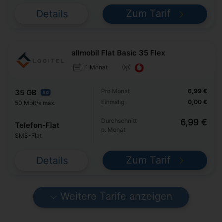
Zum Tarif
Details
allmobil Flat Basic 35 Flex
1 Monat
Pro Monat
6,99 €
35 GB
5G
Einmalig
0,00 €
50 Mbit/s max.
Durchschnitt
6,99 €
Telefon-Flat
p. Monat
SMS-Flat
Zum Tarif
Details
Weitere Tarife anzeigen