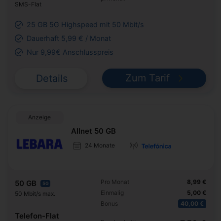
SMS-Flat
25 GB 5G Highspeed mit 50 Mbit/s
Dauerhaft 5,99 € / Monat
Nur 9,99€ Anschlusspreis
Zum Tarif
Details
Anzeige
Allnet 50 GB
24 Monate
Pro Monat
8,99 €
50 GB
5G
Einmalig
5,00 €
50 Mbit/s max.
Bonus
40,00 €
Telefon-Flat