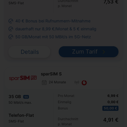
Durchschnitt
7,53 €
SMS-Flat
p. Monat
40 € Bonus bei Rufnummern-Mitnahme
dauerhaft nur 8,99 €/Monat & 5 € einmalig
50 GB/Monat mit 50 MBit/s im 5G-Netz
Zum Tarif
Details
sparSIM S
24 Monate
Pro Monat
6,99 €
35 GB
5G
Einmalig
0,00 €
50 Mbit/s max.
Bonus
50,00 €
Telefon-Flat
Durchschnitt
4,91 €
SMS-Flat
p. Monat