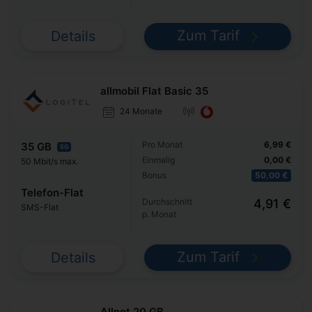
Zum Tarif
Details
allmobil Flat Basic 35
24 Monate
Pro Monat
6,99 €
35 GB
5G
Einmalig
0,00 €
50 Mbit/s max.
Bonus
50,00 €
Telefon-Flat
Durchschnitt
4,91 €
SMS-Flat
p. Monat
Zum Tarif
Details
Allnet 20 GB