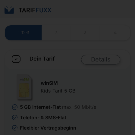
1.
Tarif
2.
3.
4.
Dein Tarif
Details
✓
winSIM
Kids-Tarif 5 GB
5 GB Internet-Flat
max. 50 Mbit/s
Telefon- & SMS-Flat
Flexibler Vertragsbeginn