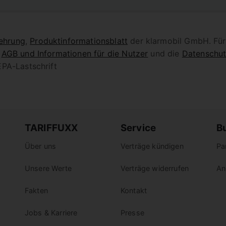
ehrung
,
Produktinformationsblatt
der klarmobil GmbH. Für
n
AGB und Informationen für die Nutzer
und die
Datenschut
PA-Lastschrift
TARIFFUXX
Service
B
Über uns
Verträge kündigen
Pa
Unsere Werte
Verträge widerrufen
An
Fakten
Kontakt
Jobs & Karriere
Presse