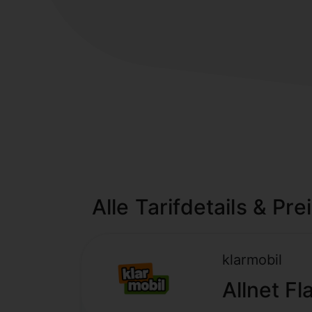
Alle Tarifdetails & Pre
klarmobil
Allnet F