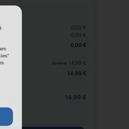
0,00 €
d
0,00 €
0,00 €
nem
kies"
es
14,99 €
29,99 €
14,99 €
onat
14,99 €