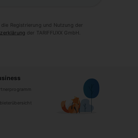
 die Registrierung und Nutzung der
zerklärung
der TARIFFUXX GmbH.
usiness
rtnerprogramm
bieterübersicht