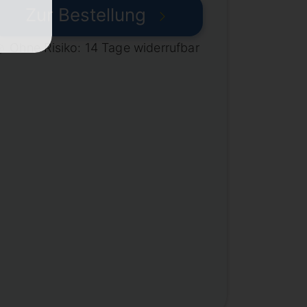
Zur Bestellung
Ohne Risiko: 14 Tage widerrufbar