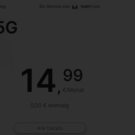
ung
Ein Service von
 5G
14
99
,
€/Monat
0,00 € einmalig
Alle Details