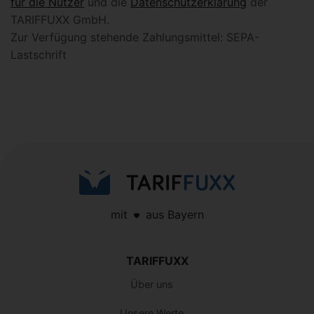
für die Nutzer
und die
Datenschutzerklärung
der
TARIFFUXX GmbH.
Zur Verfügung stehende Zahlungsmittel: SEPA-
Lastschrift
mit
aus Bayern
TARIFFUXX
Über uns
Unsere Werte