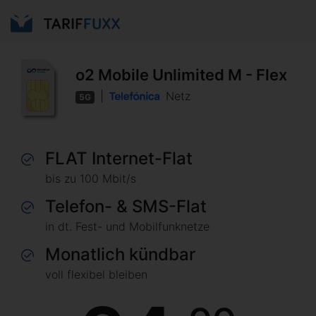
o2 Mobile Unlimited M - Flex
|
Netz
5G
FLAT Internet-Flat
bis zu 100 Mbit/s
Telefon- & SMS-Flat
in dt. Fest- und Mobilfunknetze
Monatlich kündbar
voll flexibel bleiben