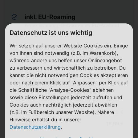
inkl. EU-Roaming
Keine Roaming-Gebühren im EU-Ausland
Datenschutz ist uns wichtig
Wir setzen auf unserer Website Cookies ein. Einige
Rufnummernmitnahme möglich
von ihnen sind notwendig (z.B. im Warenkorb),
Von einem anderen Anbieter zu Unlimited
während andere uns helfen unser Onlineangebot
Mobile ⓘ
zu verbessern und wirtschaftlich zu betreiben. Du
kannst die nicht notwendigen Cookies akzeptieren
oder nach einem Klick auf "Anpassen" per Klick auf
eSIM möglich
die Schaltfläche "Analyse-Cookies" ablehnen
Der Tarif ist auch als eSIM bestellbar
sowie diese Einstellungen jederzeit aufrufen und
Cookies auch nachträglich jederzeit abwählen
(z.B. im Fußbereich unserer Website). Nähere
Anschlusspreis
19,99 €
39,99 €
Hinweise erhältst du in unserer
Einmalig
19,99 €
Datenschutzerklärung
.