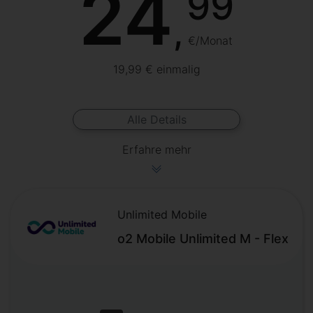
24
99
,
€/Monat
19,99 € einmalig
Alle Details
Erfahre mehr
Unlimited Mobile
o2 Mobile Unlimited M - Flex