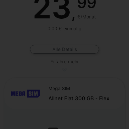
23
99
,
€/Monat
0,00 € einmalig
Alle Details
Erfahre mehr
Mega SIM
Allnet Flat 300 GB - Flex