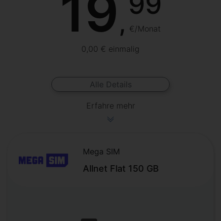
19
99
,
€/Monat
0,00 € einmalig
Alle Details
Erfahre mehr
Mega SIM
Allnet Flat 150 GB