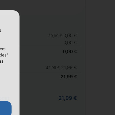
d
0,00 €
39,99 €
0,00 €
nem
0,00 €
kies"
es
21,99 €
42,99 €
21,99 €
onat
21,99 €