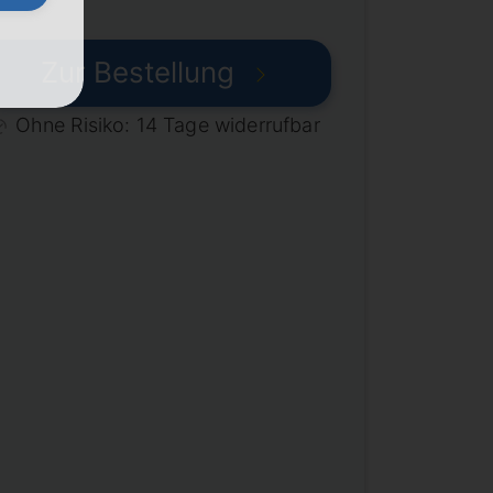
Zur Bestellung
Ohne Risiko: 14 Tage widerrufbar