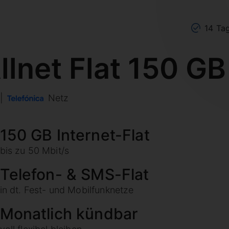
14 Ta
llnet Flat 150 GB
|
Netz
150 GB Internet-Flat
bis zu 50 Mbit/s
Telefon- & SMS-Flat
in dt. Fest- und Mobilfunknetze
Monatlich kündbar