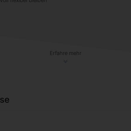
voll flexibel bleiben
Erfahre mehr
ise