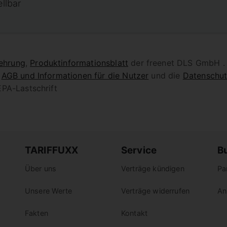
ellbar
ehrung
,
Produktinformationsblatt
der freenet DLS GmbH . 
n
AGB und Informationen für die Nutzer
und die
Datenschut
PA-Lastschrift
TARIFFUXX
Service
B
Über uns
Verträge kündigen
Pa
Unsere Werte
Verträge widerrufen
An
Fakten
Kontakt