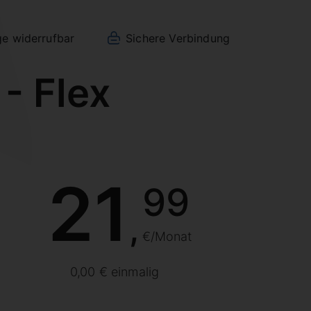
ge widerrufbar
Sichere Verbindung
 - Flex
21
99
,
€/Monat
0,00 € einmalig