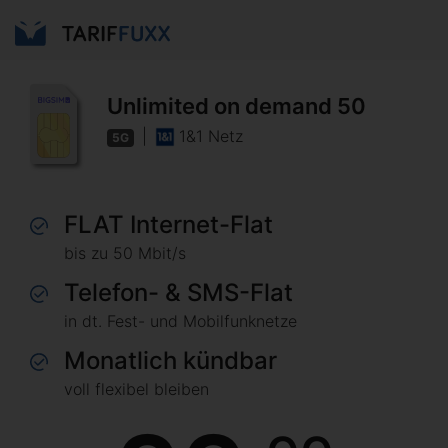
Unlimited on demand 50
|
1&1 Netz
5G
FLAT Internet-Flat
bis zu 50 Mbit/s
Telefon- & SMS-Flat
in dt. Fest- und Mobilfunknetze
Monatlich kündbar
voll flexibel bleiben