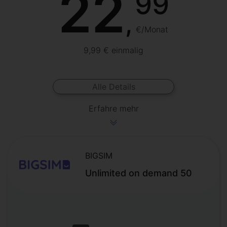
22
99
,
€/Monat
9,99 € einmalig
Alle Details
Erfahre mehr
BIGSIM
Unlimited on demand 50