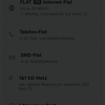
5G
FLAT
Internet-Flat
bis zu 50 Mbit/s
Wichtig: Unlimited nur auf Abruf ⓘ
Telefon-Flat
in dt. Fest- und Mobilfunknetze
SMS-Flat
in dt. Mobilfunknetze
1&1 5G-Netz
inkl. national Roaming im Vodafone (D2)
Netz ⓘ