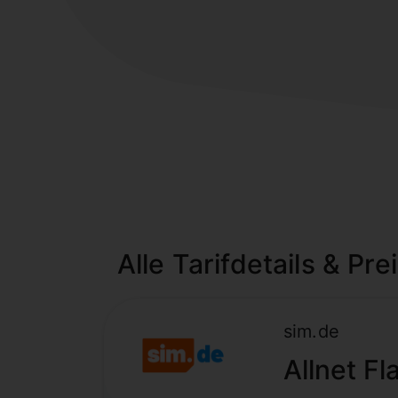
Alle Tarifdetails & Pre
sim.de
Allnet Fl