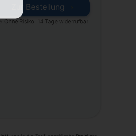
Zur Bestellung
Ohne Risiko: 14 Tage widerrufbar