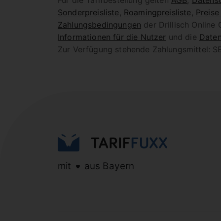
Für die Tarifbestellung gelten
AGB
,
Datensc
Sonderpreisliste
,
Roamingpreisliste
,
Preise
Zahlungsbedingungen
der Drillisch Online
Informationen für die Nutzer
und die
Daten
Zur Verfügung stehende Zahlungsmittel: SE
mit
aus Bayern