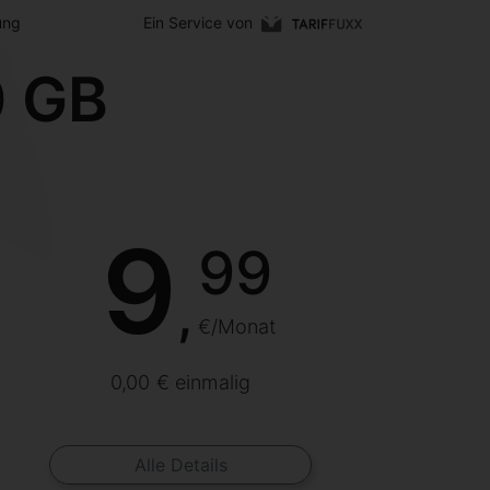
ung
Ein Service von
0 GB
9
99
,
€/Monat
0,00 € einmalig
Alle Details