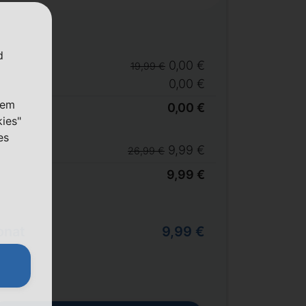
d
0,00 €
19,99 €
0,00 €
nem
0,00 €
kies"
es
9,99 €
26,99 €
9,99 €
onat
9,99 €