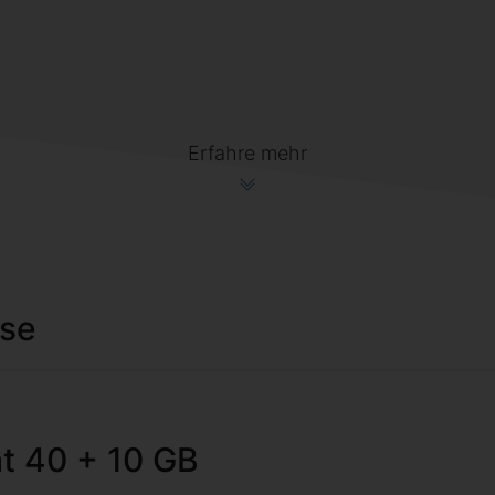
Erfahre mehr
ise
at 40 + 10 GB