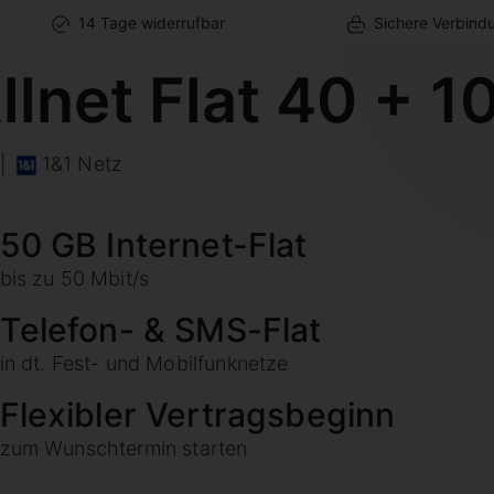
14 Tage widerrufbar
Sichere Verbind
llnet Flat 40 + 1
|
1&1 Netz
50 GB Internet-Flat
bis zu 50 Mbit/s
Telefon- & SMS-Flat
in dt. Fest- und Mobilfunknetze
Flexibler Vertragsbeginn
zum Wunschtermin starten