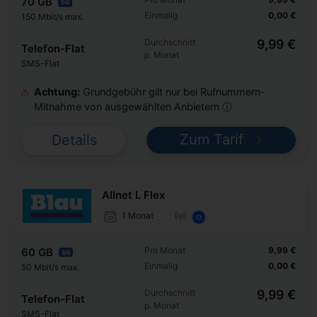
70 GB
5G
Einmalig
0,00 €
150 Mbit/s max.
Durchschnitt
9,99 €
Telefon-Flat
p. Monat
SMS-Flat
Achtung:
Grundgebühr gilt nur bei Rufnummern-
Mitnahme von ausgewählten Anbietern ⓘ
Zum Tarif
Details
Allnet L Flex
1 Monat
Pro Monat
9,99 €
60 GB
5G
Einmalig
0,00 €
50 Mbit/s max.
Durchschnitt
9,99 €
Telefon-Flat
p. Monat
SMS-Flat