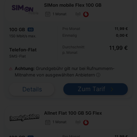
SIMon mobile Flex 100 GB
1 Monat
Pro Monat
11,99 €
100 GB
5G
Einmalig
0,00 €
150 Mbit/s max.
Durchschnitt
11,99 €
Telefon-Flat
p. Monat
SMS-Flat
Achtung:
Grundgebühr gilt nur bei Rufnummern-
Mitnahme von ausgewählten Anbietern ⓘ
Zum Tarif
Details
Allnet Flat 100 GB 5G Flex
1 Monat
Pro Monat
11,99 €