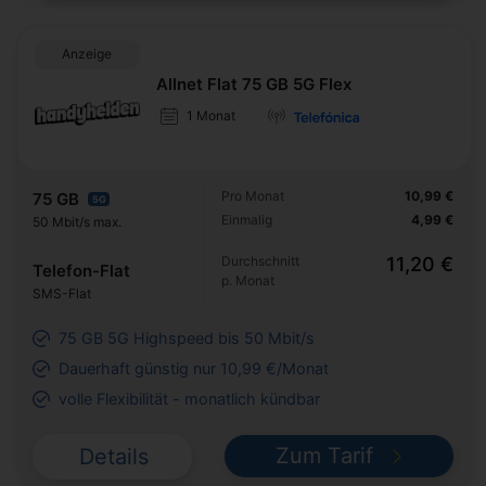
Anzeige
Allnet Flat 75 GB 5G Flex
1 Monat
Pro Monat
10,99 €
75 GB
5G
Einmalig
4,99 €
50 Mbit/s max.
Durchschnitt
11,20 €
Telefon-Flat
p. Monat
SMS-Flat
75 GB 5G Highspeed bis 50 Mbit/s
Dauerhaft günstig nur 10,99 €/Monat
volle Flexibilität - monatlich kündbar
Zum Tarif
Details