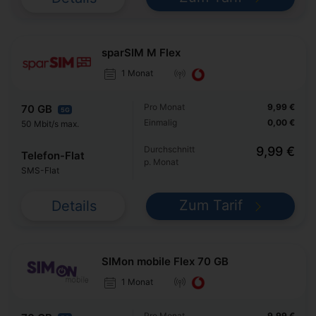
sparSIM M Flex
1 Monat
Pro Monat
9,99 €
70 GB
5G
Einmalig
0,00 €
50 Mbit/s max.
Durchschnitt
9,99 €
Telefon-Flat
p. Monat
SMS-Flat
Zum Tarif
Details
SIMon mobile Flex 70 GB
1 Monat
Pro Monat
9,99 €