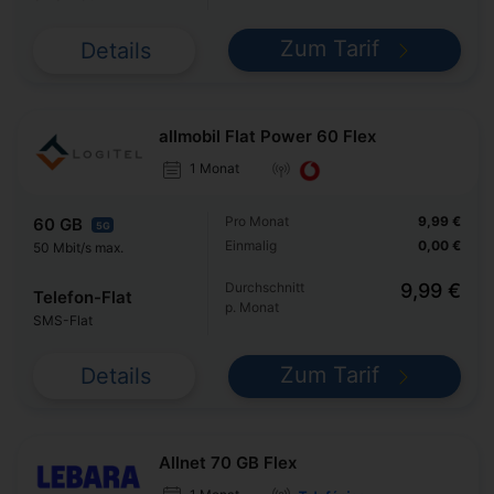
Zum Tarif
Details
allmobil Flat Power 60 Flex
1 Monat
Pro Monat
9,99 €
60 GB
5G
Einmalig
0,00 €
50 Mbit/s max.
Durchschnitt
9,99 €
Telefon-Flat
p. Monat
SMS-Flat
Zum Tarif
Details
Allnet 70 GB Flex