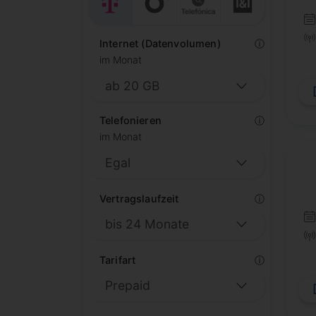
Internet (Datenvolumen)
ⓘ
im Monat
Telefonieren
ⓘ
im Monat
Vertragslaufzeit
ⓘ
Tarifart
ⓘ