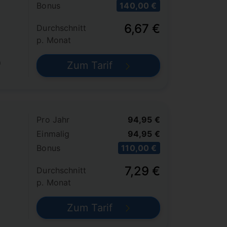
Bonus
140,00 €
6,67 €
Durchschnitt
p. Monat
)
Zum Tarif
Pro Jahr
94,95 €
Einmalig
94,95 €
Bonus
110,00 €
7,29 €
Durchschnitt
p. Monat
Zum Tarif