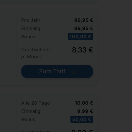
Pro Jahr
99,95 €
Einmalig
99,95 €
Bonus
100,00 €
8,33 €
Durchschnitt
p. Monat
Zum Tarif
Alle 28 Tage
10,00 €
Einmalig
9,99 €
Bonus
50,00 €