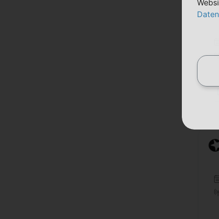
Websi
Daten