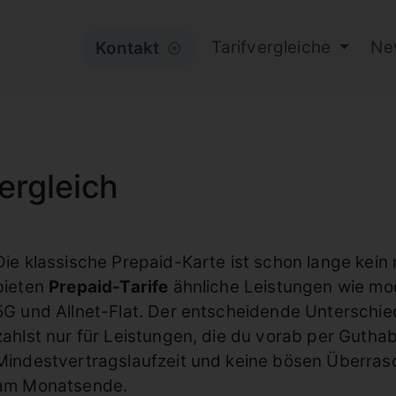
Tarifvergleiche
Ne
Kontakt
⦿
ergleich
Die klassische Prepaid-Karte ist schon lange kein
bieten
Prepaid-Tarife
ähnliche Leistungen wie mod
5G und Allnet-Flat. Der entscheidende Unterschie
zahlst nur für Leistungen, die du vorab per Guthab
Mindestvertragslaufzeit und keine bösen Überra
am Monatsende.