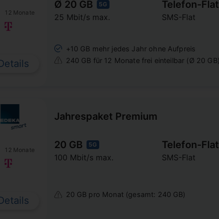
Ø 20 GB
Telefon-Flat
5G
12 Monate
25 Mbit/s max.
SMS-Flat
+10 GB mehr jedes Jahr ohne Aufpreis
240 GB für 12 Monate frei einteilbar (Ø 20 GB
Details
Jahrespaket Premium
20 GB
Telefon-Flat
5G
12 Monate
100 Mbit/s max.
SMS-Flat
20 GB pro Monat (gesamt: 240 GB)
Details