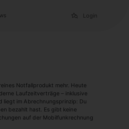
ws
Login
 reines Notfallprodukt mehr. Heute
erne Laufzeitverträge – inklusive
d liegt im Abrechnungsprinzip: Du
en bezahlt hast. Es gibt keine
schungen auf der Mobilfunkrechnung