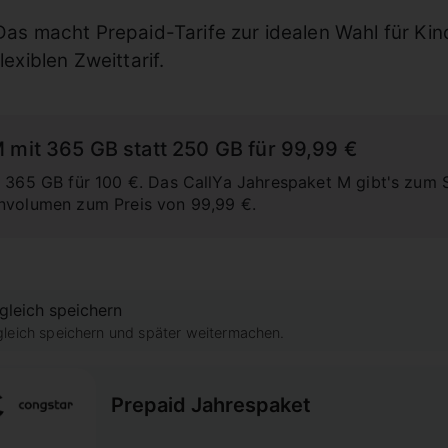
Das macht Prepaid-Tarife zur idealen Wahl für Kin
flexiblen Zweittarif.
 mit 365 GB statt 250 GB für 99,99 €
t 365 GB für 100 €. Das CallYa Jahrespaket M gibt's zum 
envolumen zum Preis von 99,99 €.
gleich speichern
gleich speichern und später weitermachen.
Prepaid Jahrespaket