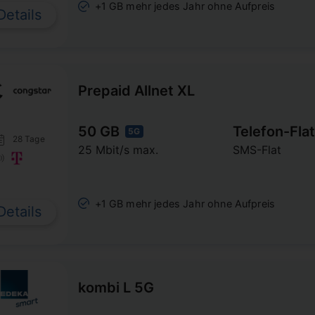
+1 GB mehr jedes Jahr ohne Aufpreis
Details
Prepaid Allnet XL
50 GB
Telefon-Flat
5G
28 Tage
25 Mbit/s max.
SMS-Flat
+1 GB mehr jedes Jahr ohne Aufpreis
Details
kombi L 5G