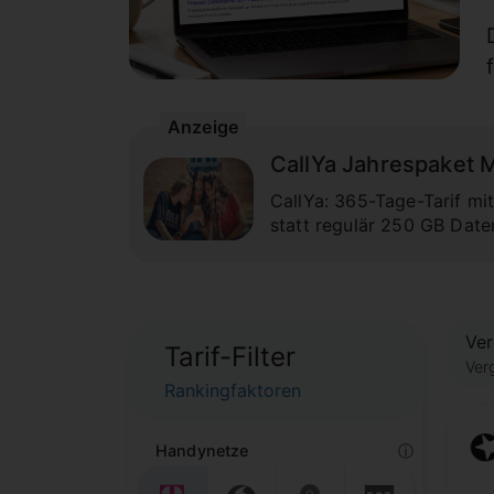
Anzeige
CallYa Jahrespaket M
CallYa: 365-Tage-Tarif mi
statt regulär 250 GB Dat
Ver
Tarif-Filter
Ver
Rankingfaktoren
Handynetze
ⓘ