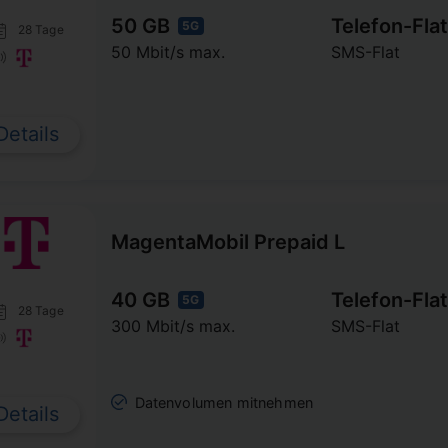
50 GB
Telefon-Flat
5G
28 Tage
50 Mbit/s max.
SMS-Flat
Details
MagentaMobil Prepaid L
40 GB
Telefon-Flat
5G
28 Tage
300 Mbit/s max.
SMS-Flat
Datenvolumen mitnehmen
Details