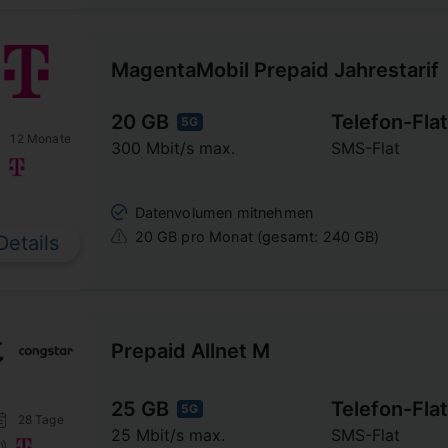
MagentaMobil Prepaid Jahrestarif
20 GB
Telefon-Flat
5G
12 Monate
300 Mbit/s max.
SMS-Flat
Datenvolumen mitnehmen
20 GB pro Monat (gesamt: 240 GB)
Details
Prepaid Allnet M
25 GB
Telefon-Flat
5G
28 Tage
25 Mbit/s max.
SMS-Flat