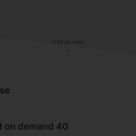
Erfahre mehr
ise
d on demand 40