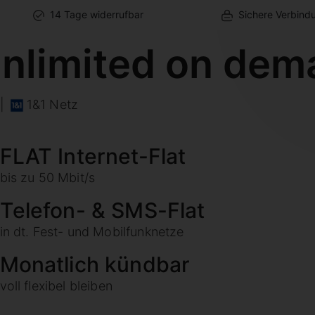
14 Tage widerrufbar
Sichere Verbind
nlimited on dem
|
1&1 Netz
FLAT Internet-Flat
bis zu 50 Mbit/s
Telefon- & SMS-Flat
in dt. Fest- und Mobilfunknetze
Monatlich kündbar
voll flexibel bleiben