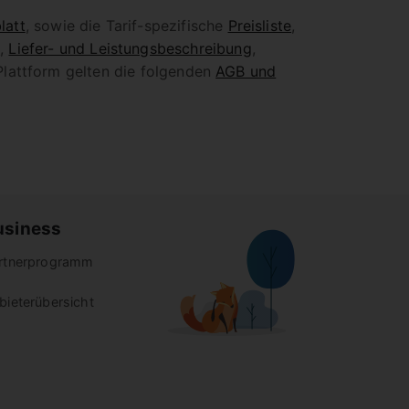
latt
, sowie die Tarif-spezifische
Preisliste
,
g
,
Liefer- und Leistungsbeschreibung
,
Plattform gelten die folgenden
AGB und
usiness
rtnerprogramm
bieterübersicht