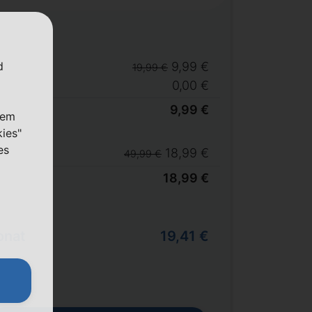
d
9,99 €
19,99 €
0,00 €
9,99 €
nem
kies"
es
18,99 €
49,99 €
18,99 €
onat
19,41 €