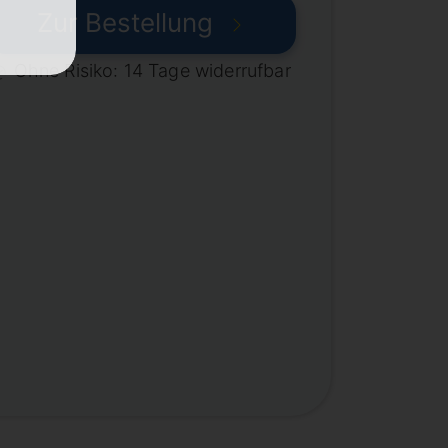
Zur Bestellung
Ohne Risiko: 14 Tage widerrufbar