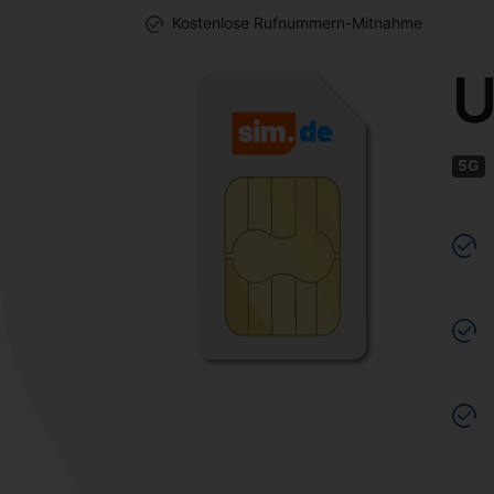
Kostenlose Rufnummern-Mitnahme
U
5G