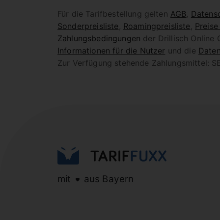
Für die Tarifbestellung gelten
AGB
,
Datensc
Sonderpreisliste
,
Roamingpreisliste
,
Preise
Zahlungsbedingungen
der Drillisch Online
Informationen für die Nutzer
und die
Daten
Zur Verfügung stehende Zahlungsmittel: SE
mit
aus Bayern