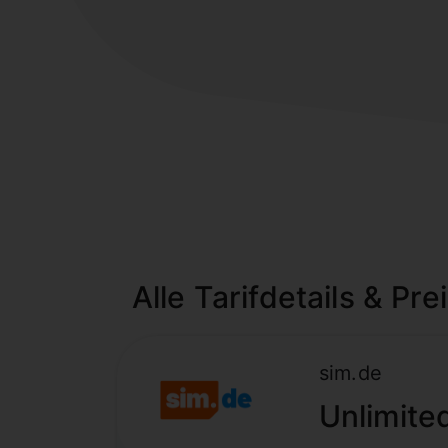
Alle Tarifdetails & Pre
sim.de
Unlimite