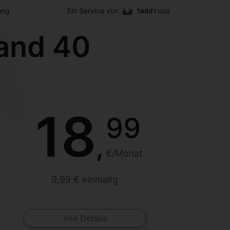
ung
Ein Service von
and 40
18
99
,
€/Monat
9,99 € einmalig
Alle Details