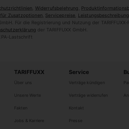
hutzrichtlinien
,
Widerrufsbelehrung
,
Produktinformationsb
 für Zusatzoptionen
,
Servicepreise
,
Leistungsbeschreibun
 GmbH. Für die Registrierung und Nutzung der TARIFFUXX-
schutzerklärung
der TARIFFUXX GmbH.
PA-Lastschrift
TARIFFUXX
Service
B
Über uns
Verträge kündigen
Pa
Unsere Werte
Verträge widerrufen
An
Fakten
Kontakt
Jobs & Karriere
Presse