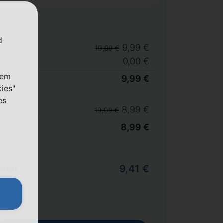
d
9,99 €
19,99 €
0,00 €
nem
9,99 €
kies"
es
8,99 €
19,99 €
8,99 €
onat
9,41 €