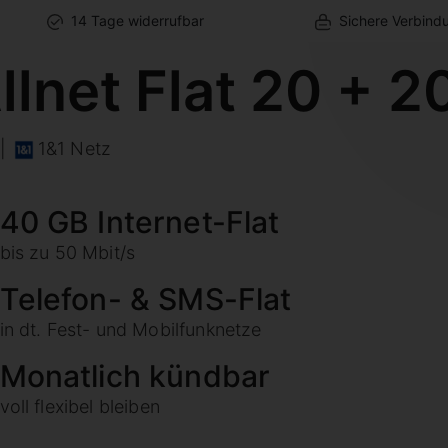
14 Tage widerrufbar
Sichere Verbind
llnet Flat 20 + 2
|
1&1 Netz
40 GB Internet-Flat
bis zu 50 Mbit/s
Telefon- & SMS-Flat
in dt. Fest- und Mobilfunknetze
Monatlich kündbar
voll flexibel bleiben