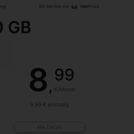
ung
Ein Service von
0 GB
8
99
,
€/Monat
9,99 € einmalig
Alle Details