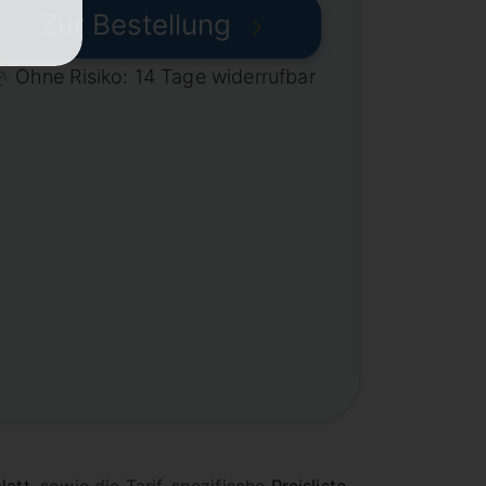
Zur Bestellung
Ohne Risiko: 14 Tage widerrufbar