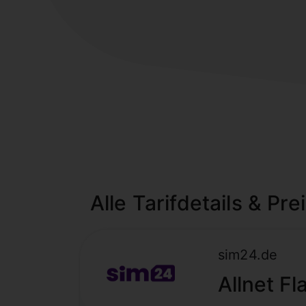
Alle Tarifdetails & Pre
sim24.de
Allnet Fl