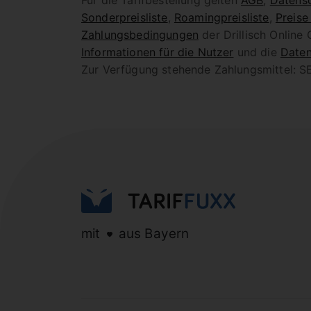
Für die Tarifbestellung gelten
AGB
,
Datensc
Sonderpreisliste
,
Roamingpreisliste
,
Preise
Zahlungsbedingungen
der Drillisch Online
Informationen für die Nutzer
und die
Daten
Zur Verfügung stehende Zahlungsmittel: SE
mit
aus Bayern