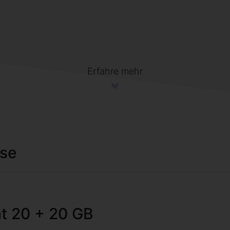
Erfahre mehr
ise
at 20 + 20 GB