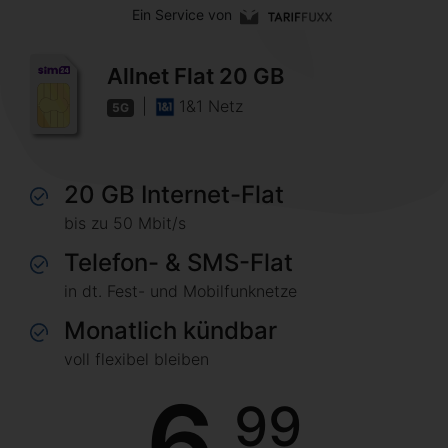
Ein Service von
Allnet Flat 20 GB
|
1&1 Netz
5G
20 GB Internet-Flat
bis zu 50 Mbit/s
Telefon- & SMS-Flat
in dt. Fest- und Mobilfunknetze
Monatlich kündbar
voll flexibel bleiben
6
99