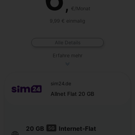
,
€/Monat
9,99 € einmalig
Alle Details
Erfahre mehr
sim24.de
Allnet Flat 20 GB
5G
20 GB
Internet-Flat