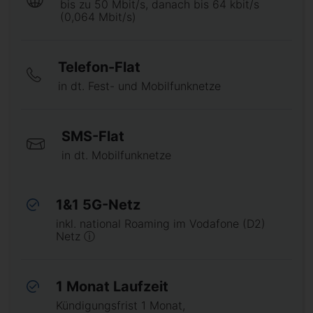
bis zu 50 Mbit/s, danach bis 64 kbit/s
(0,064 Mbit/s)
Telefon-Flat
in dt. Fest- und Mobilfunknetze
SMS-Flat
in dt. Mobilfunknetze
1&1 5G-Netz
inkl. national Roaming im Vodafone (D2)
Netz ⓘ
1 Monat Laufzeit
Kündigungsfrist 1 Monat,