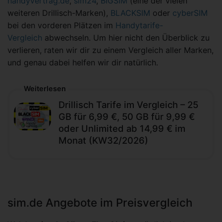
handyvertrag.de
,
sim24
,
BIGSIM
(eine der vielen
weiteren Drillisch-Marken),
BLACKSIM
oder
cyberSIM
bei den vorderen Plätzen im
Handytarife-
Vergleich
abwechseln. Um hier nicht den Überblick zu
verlieren, raten wir dir zu einem Vergleich aller Marken,
und genau dabei helfen wir dir natürlich.
Weiterlesen
Drillisch Tarife im Vergleich – 25
GB für 6,99 €, 50 GB für 9,99 €
oder Unlimited ab 14,99 € im
Monat (KW32/2026)
sim.de Angebote im Preisvergleich