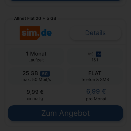
Allnet Flat 20 + 5 GB
Details
1 Monat
Laufzeit
1&1
25 GB
FLAT
5G
Telefon & SMS
max. 50 Mbit/s
6,99 €
9,99 €
einmalig
pro Monat
Zum Angebot