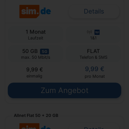
Details
1 Monat
Laufzeit
1&1
50 GB
FLAT
5G
Telefon & SMS
max. 50 Mbit/s
9,99 €
9,99 €
einmalig
pro Monat
Zum Angebot
Allnet Flat 50 + 20 GB