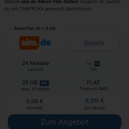
Welche
sim.de Allnet-Flat-Aktion
möglich ist, kannst
du mit TARIFFUXX jederzeit überblicken.
Allnet Flat 20 + 5 GB
Details
24 Monate
Laufzeit
1&1
25 GB
FLAT
5G
Telefon & SMS
max. 50 Mbit/s
6,99 €
0,00 €
einmalig
pro Monat
Zum Angebot