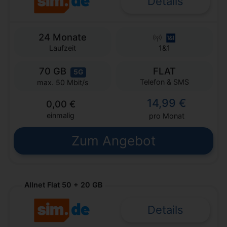
Details
24 Monate
Laufzeit
1&1
70 GB
FLAT
5G
Telefon & SMS
max. 50 Mbit/s
14,99 €
0,00 €
einmalig
pro Monat
Zum Angebot
Allnet Flat 50 + 20 GB
Details