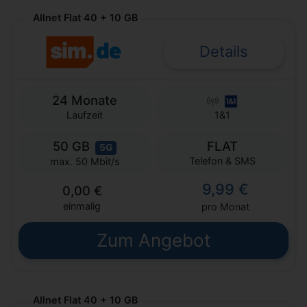
Allnet Flat 40 + 10 GB
Details
24 Monate
Laufzeit
1&1
50 GB
FLAT
5G
Telefon & SMS
max. 50 Mbit/s
9,99 €
0,00 €
einmalig
pro Monat
Zum Angebot
Allnet Flat 40 + 10 GB