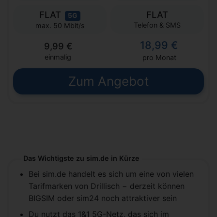
FLAT
FLAT
5G
Telefon & SMS
max. 50 Mbit/s
18,99 €
9,99 €
einmalig
pro Monat
Zum Angebot
Das Wichtigste zu sim.de in Kürze
Bei sim.de handelt es sich um eine von vielen
Tarifmarken von Drillisch − derzeit können
BIGSIM oder sim24 noch attraktiver sein
Du nutzt das 1&1 5G-Netz, das sich im