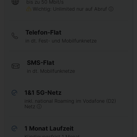
bis zu 50 Mbit/s
Wichtig: Unlimited nur auf Abruf ⓘ
Telefon-Flat
in dt. Fest- und Mobilfunknetze
SMS-Flat
in dt. Mobilfunknetze
1&1 5G-Netz
inkl. national Roaming im Vodafone (D2)
Netz ⓘ
1 Monat Laufzeit
Kündigungsfrist 1 Monat,