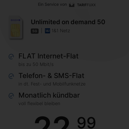
Ein Service von
Unlimited on demand 50
|
1&1 Netz
5G
FLAT Internet-Flat
bis zu 50 Mbit/s
Telefon- & SMS-Flat
in dt. Fest- und Mobilfunknetze
Monatlich kündbar
voll flexibel bleiben
22
99