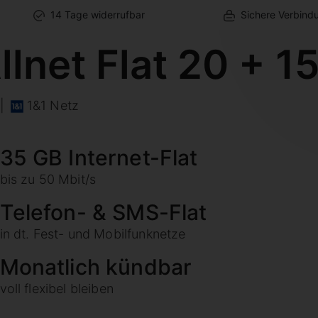
14 Tage widerrufbar
Sichere Verbind
llnet Flat 20 + 1
|
1&1 Netz
35 GB Internet-Flat
bis zu 50 Mbit/s
Telefon- & SMS-Flat
in dt. Fest- und Mobilfunknetze
Monatlich kündbar
voll flexibel bleiben