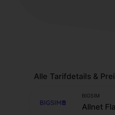
Alle Tarifdetails & Pre
BIGSIM
Allnet Fl