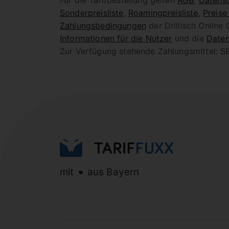
Für die Tarifbestellung gelten
AGB
,
Datensc
Sonderpreisliste
,
Roamingpreisliste
,
Preise
Zahlungsbedingungen
der Drillisch Online
Informationen für die Nutzer
und die
Daten
Zur Verfügung stehende Zahlungsmittel: SE
mit
aus Bayern