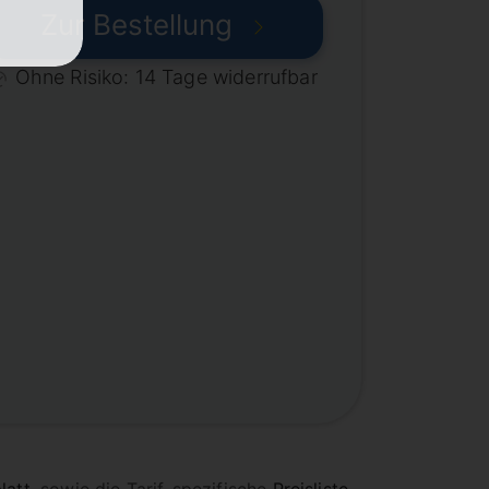
Zur Bestellung
Ohne Risiko: 14 Tage widerrufbar