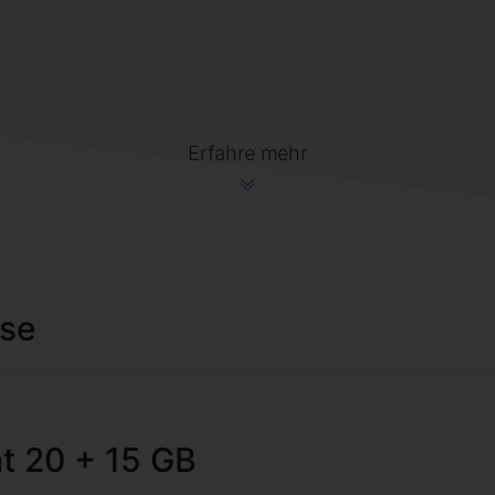
Erfahre mehr
ise
at 20 + 15 GB