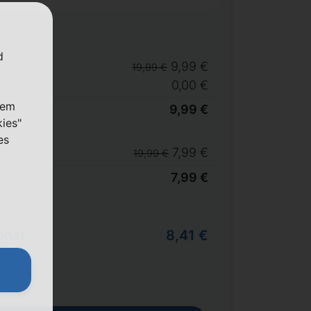
d
9,99 €
19,99 €
0,00 €
nem
9,99 €
kies"
es
7,99 €
19,99 €
7,99 €
onat
8,41 €